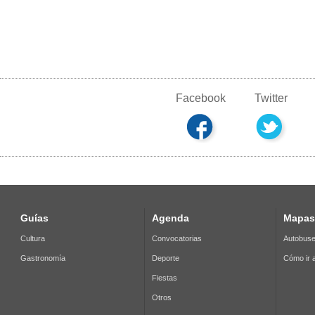
Facebook
Twitter
Guías
Agenda
Mapas
Cultura
Convocatorias
Autobus
Gastronomía
Deporte
Cómo ir a
Fiestas
Otros