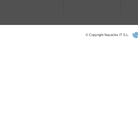
© Copyright Nazaríes IT S.L.